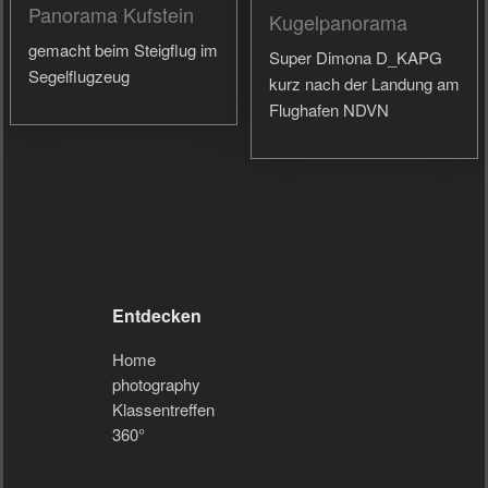
Panorama Kufstein
Kugelpanorama
gemacht beim Steigflug im
Super Dimona D_KAPG
Segelflugzeug
kurz nach der Landung am
Flughafen NDVN
Entdecken
Home
photography
Klassentreffen
360°