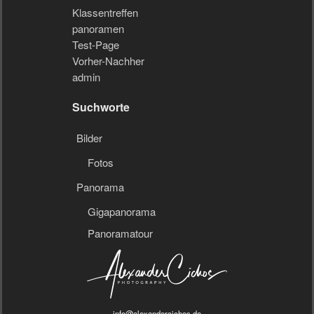
Klassentreffen
panoramen
Test-Page
Vorher-Nachher
admin
Suchworte
Bilder
Fotos
Panorama
Gigapanorama
Panoramatour
info@alexandercichos.de