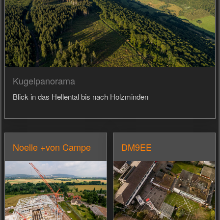
Kugelpanorama
Blick in das Hellental bis nach Holzminden
Noelle +von Campe
DM9EE